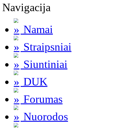
Navigacija
Namai
Straipsniai
Siuntiniai
DUK
Forumas
Nuorodos