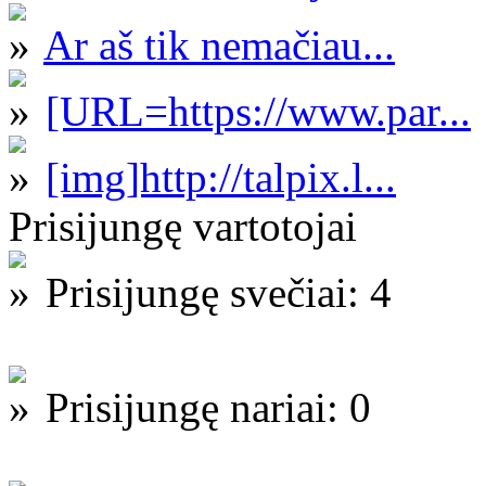
Ar aš tik nemačiau...
[URL=https://www.par...
[img]http://talpix.l...
Prisijungę vartotojai
Prisijungę svečiai: 4
Prisijungę nariai: 0