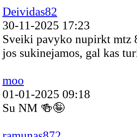
Deividas82
30-11-2025 17:23
Sveiki pavyko nupirkt mtz 
jos sukinejamos, gal kas tur
moo
01-01-2025 09:18
Su NM 🍻🤪
ramunas872