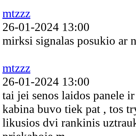
mtzzz
26-01-2024 13:00
mirksi signalas posukio ar n
mtzzz
26-01-2024 13:00
tai jei senos laidos panele 
kabina buvo tiek pat , tos tr
likusios dvi rankinis uztrau