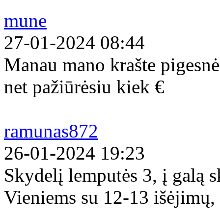
mune
27-01-2024 08:44
Manau mano krašte pigesnės
net pažiūrėsiu kiek €
ramunas872
26-01-2024 19:23
Skydelį lemputės 3, į galą s
Vieniems su 12-13 išėjimų, 