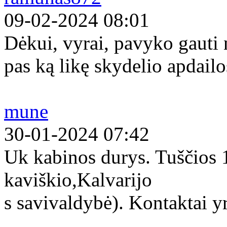
09-02-2024 08:01
Dėkui, vyrai, pavyko gauti
pas ką likę skydelio apdailo
mune
30-01-2024 07:42
Uk kabinos durys. Tuščios
kaviškio,Kalvarijo
s savivaldybė). Kontaktai yr