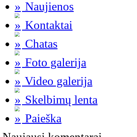
Naujienos
Kontaktai
Chatas
Foto galerija
Video galerija
Skelbimų lenta
Paieška
Naujausi komentarai