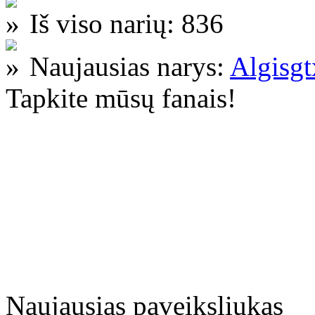
Iš viso narių: 836
Naujausias narys:
Algisg
Tapkite mūsų fanais!
Naujausias paveiksliukas