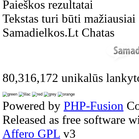
Paieškos rezultatai
Tekstas turi būti mažiausia
Samadielkos.Lt Chatas
80,316,172 unikalūs lankyt
Powered by
PHP-Fusion
Co
Released as free software w
Affero GPL
v3