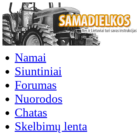
Namai
Siuntiniai
Forumas
Nuorodos
Chatas
Skelbimų lenta