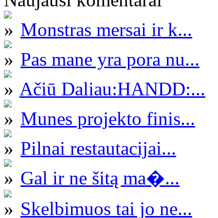
Monstras mersai ir k...
Pas mane yra pora nu...
Ačiū Daliau:HANDD:...
Munes projekto finis...
Pilnai restautacijai...
Gal ir ne šitą ma�...
Skelbimuos tai jo ne...