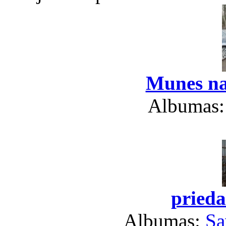
Munes na
Albumas
prieda
Albumas:
Sa