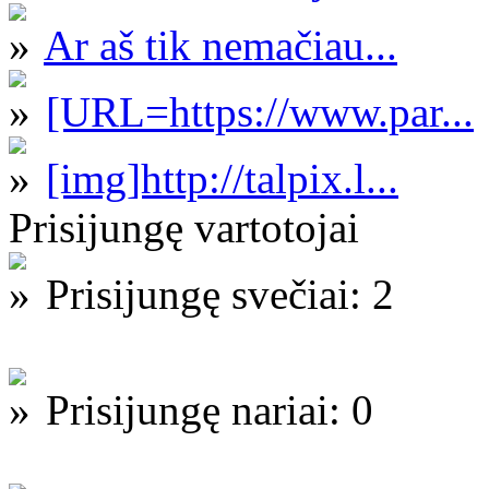
Ar aš tik nemačiau...
[URL=https://www.par...
[img]http://talpix.l...
Prisijungę vartotojai
Prisijungę svečiai: 2
Prisijungę nariai: 0