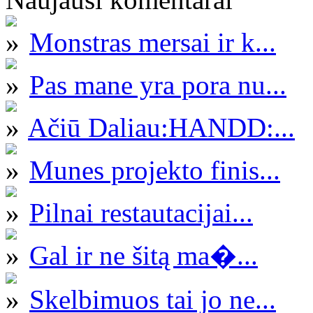
Monstras mersai ir k...
Pas mane yra pora nu...
Ačiū Daliau:HANDD:...
Munes projekto finis...
Pilnai restautacijai...
Gal ir ne šitą ma�...
Skelbimuos tai jo ne...