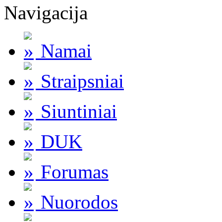
Navigacija
Namai
Straipsniai
Siuntiniai
DUK
Forumas
Nuorodos