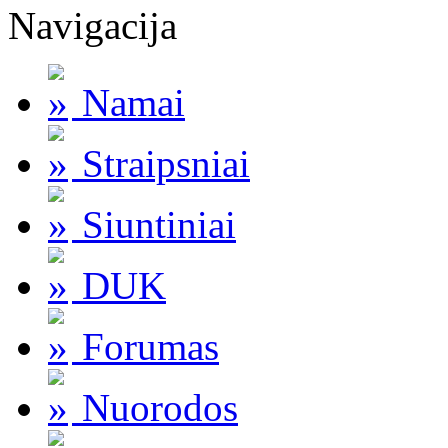
Navigacija
Namai
Straipsniai
Siuntiniai
DUK
Forumas
Nuorodos