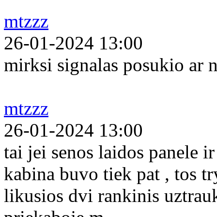
mtzzz
26-01-2024 13:00
mirksi signalas posukio ar n
mtzzz
26-01-2024 13:00
tai jei senos laidos panele 
kabina buvo tiek pat , tos tr
likusios dvi rankinis uztrau