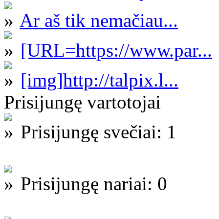
Ar aš tik nemačiau...
[URL=https://www.par...
[img]http://talpix.l...
Prisijungę vartotojai
Prisijungę svečiai: 1
Prisijungę nariai: 0