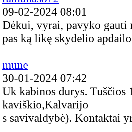
09-02-2024 08:01
Dėkui, vyrai, pavyko gauti
pas ką likę skydelio apdailo
mune
30-01-2024 07:42
Uk kabinos durys. Tuščios
kaviškio,Kalvarijo
s savivaldybė). Kontaktai yr