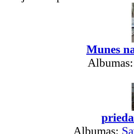
Munes na
Albumas
prieda
Albumas:
Sa