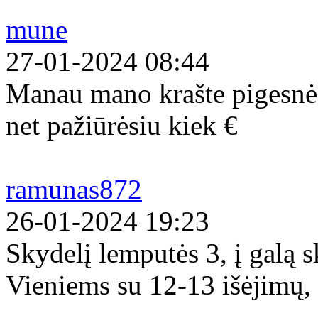
mune
27-01-2024 08:44
Manau mano krašte pigesnės
net pažiūrėsiu kiek €
ramunas872
26-01-2024 19:23
Skydelį lemputės 3, į galą s
Vieniems su 12-13 išėjimų, 