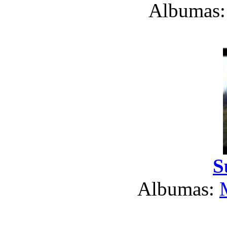
Albumas
S
Albumas: