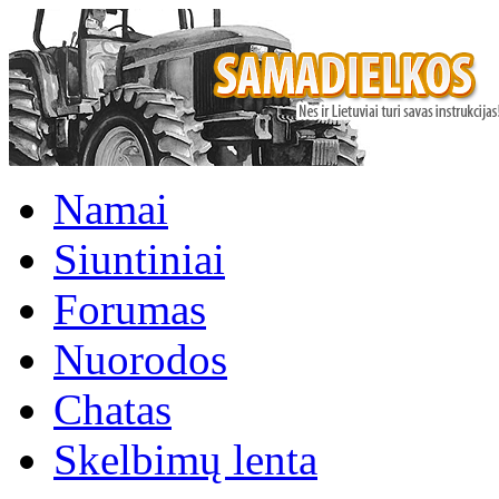
Namai
Siuntiniai
Forumas
Nuorodos
Chatas
Skelbimų lenta