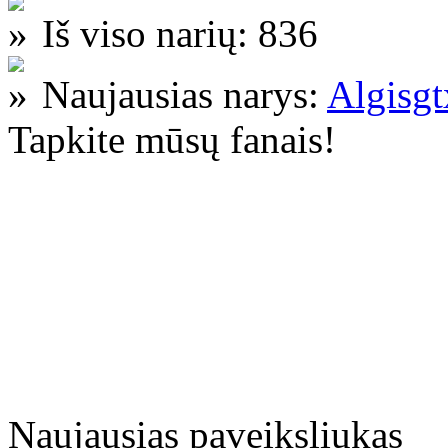
Iš viso narių: 836
Naujausias narys:
Algisg
Tapkite mūsų fanais!
Naujausias paveiksliukas