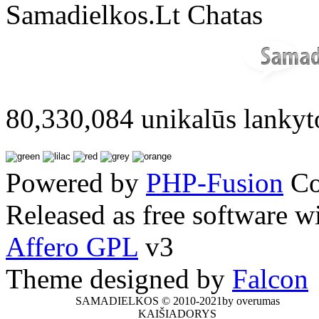
Samadielkos.Lt Chatas
80,330,084 unikalūs lankyt
Powered by
PHP-Fusion
Co
Released as free software w
Affero GPL
v3
Theme designed by
Falcon
SAMADIELKOS © 2010-2021by overumas
KAIŠIADORYS