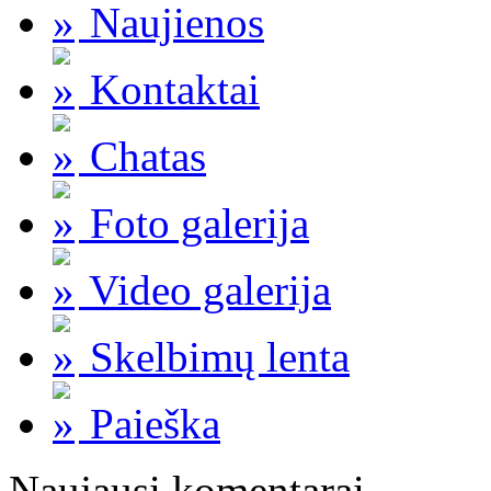
Naujienos
Kontaktai
Chatas
Foto galerija
Video galerija
Skelbimų lenta
Paieška
Naujausi komentarai