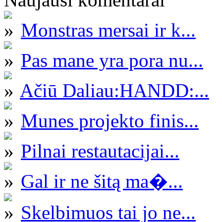
Monstras mersai ir k...
Pas mane yra pora nu...
Ačiū Daliau:HANDD:...
Munes projekto finis...
Pilnai restautacijai...
Gal ir ne šitą ma�...
Skelbimuos tai jo ne...