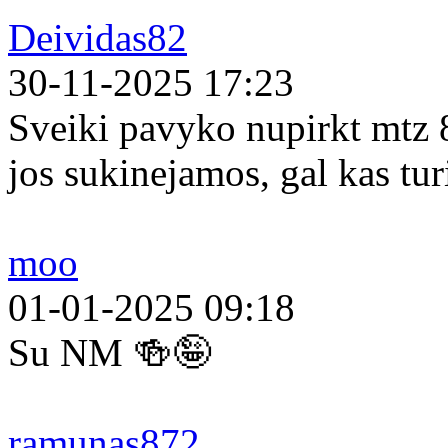
Deividas82
30-11-2025 17:23
Sveiki pavyko nupirkt mtz 
jos sukinejamos, gal kas tur
moo
01-01-2025 09:18
Su NM 🍻🤪
ramunas872