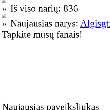
Iš viso narių: 836
Naujausias narys:
Algisg
Tapkite mūsų fanais!
Naujausias paveiksliukas