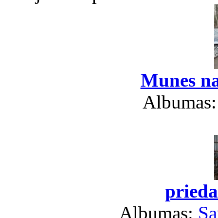
Munes na
Albumas
prieda
Albumas:
Sa