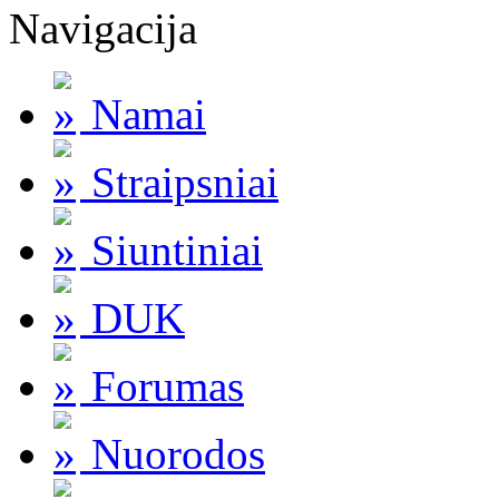
Navigacija
Namai
Straipsniai
Siuntiniai
DUK
Forumas
Nuorodos