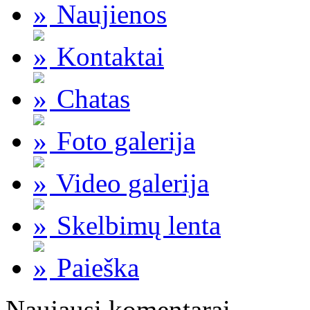
Naujienos
Kontaktai
Chatas
Foto galerija
Video galerija
Skelbimų lenta
Paieška
Naujausi komentarai