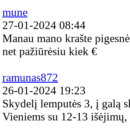
mune
27-01-2024 08:44
Manau mano krašte pigesnės
net pažiūrėsiu kiek €
ramunas872
26-01-2024 19:23
Skydelį lemputės 3, į galą s
Vieniems su 12-13 išėjimų, 