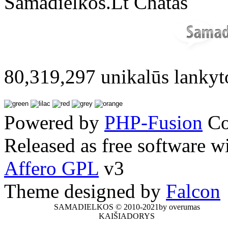
Samadielkos.Lt Chatas
80,319,297 unikalūs lankyt
Powered by
PHP-Fusion
Co
Released as free software w
Affero GPL
v3
Theme designed by
Falcon
SAMADIELKOS © 2010-2021by overumas
KAIŠIADORYS