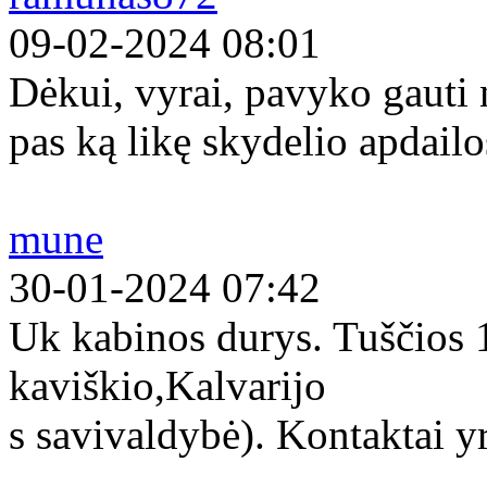
09-02-2024 08:01
Dėkui, vyrai, pavyko gauti
pas ką likę skydelio apdailo
mune
30-01-2024 07:42
Uk kabinos durys. Tuščios
kaviškio,Kalvarijo
s savivaldybė). Kontaktai yr