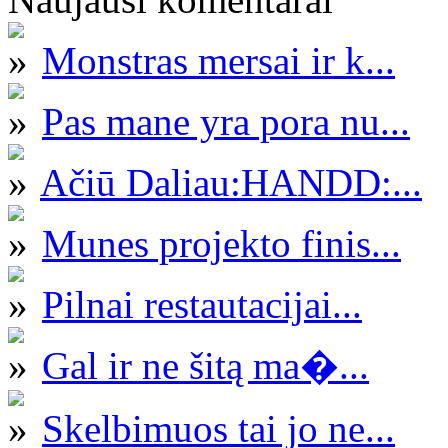
Monstras mersai ir k...
Pas mane yra pora nu...
Ačiū Daliau:HANDD:...
Munes projekto finis...
Pilnai restautacijai...
Gal ir ne šitą ma�...
Skelbimuos tai jo ne...