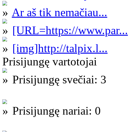
Ar aš tik nemačiau...
[URL=https://www.par...
[img]http://talpix.l...
Prisijungę vartotojai
Prisijungę svečiai: 3
Prisijungę nariai: 0