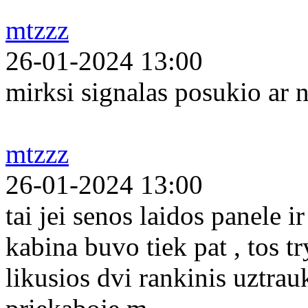
mtzzz
26-01-2024 13:00
mirksi signalas posukio ar n
mtzzz
26-01-2024 13:00
tai jei senos laidos panele 
kabina buvo tiek pat , tos tr
likusios dvi rankinis uztrau