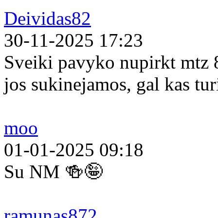
Deividas82
30-11-2025 17:23
Sveiki pavyko nupirkt mtz 
jos sukinejamos, gal kas tur
moo
01-01-2025 09:18
Su NM 🍻🤪
ramunas872