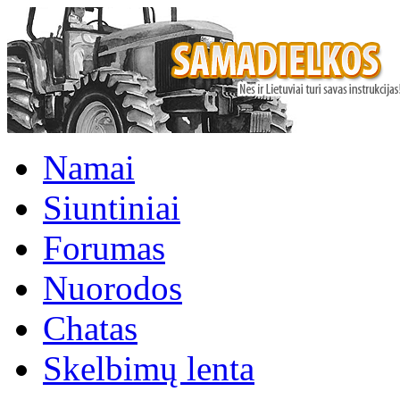
Namai
Siuntiniai
Forumas
Nuorodos
Chatas
Skelbimų lenta