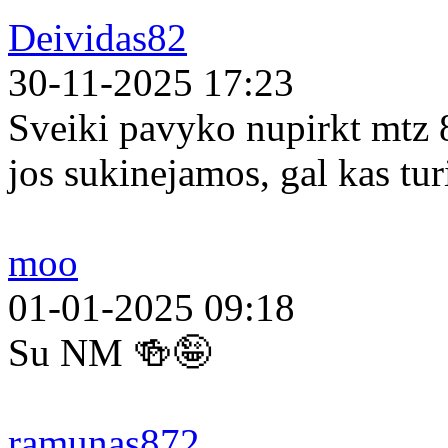
Deividas82
30-11-2025 17:23
Sveiki pavyko nupirkt mtz 
jos sukinejamos, gal kas tur
moo
01-01-2025 09:18
Su NM 🍻🤪
ramunas872