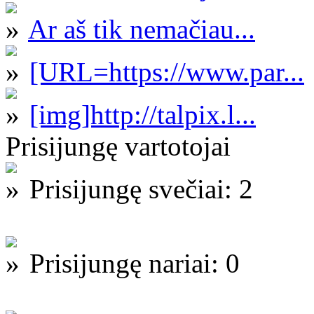
Ar aš tik nemačiau...
[URL=https://www.par...
[img]http://talpix.l...
Prisijungę vartotojai
Prisijungę svečiai: 2
Prisijungę nariai: 0