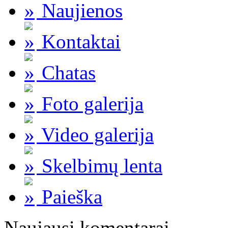
Naujienos
Kontaktai
Chatas
Foto galerija
Video galerija
Skelbimų lenta
Paieška
Naujausi komentarai