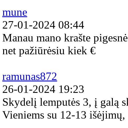
mune
27-01-2024 08:44
Manau mano krašte pigesnės
net pažiūrėsiu kiek €
ramunas872
26-01-2024 19:23
Skydelį lemputės 3, į galą s
Vieniems su 12-13 išėjimų, 