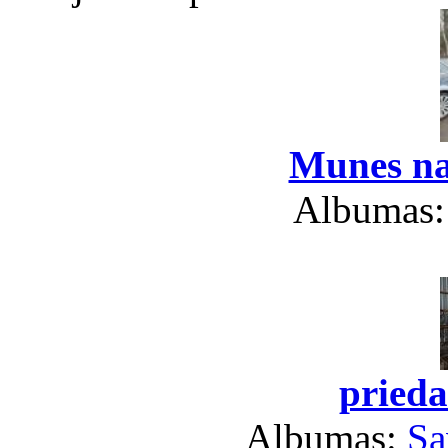
Munes na
Albumas
prieda
Albumas:
Sa