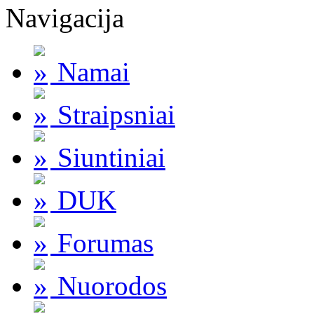
Navigacija
Namai
Straipsniai
Siuntiniai
DUK
Forumas
Nuorodos