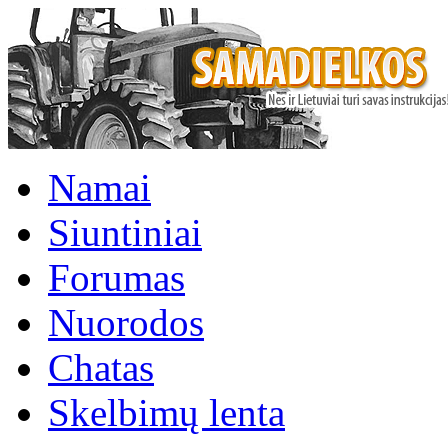
Namai
Siuntiniai
Forumas
Nuorodos
Chatas
Skelbimų lenta