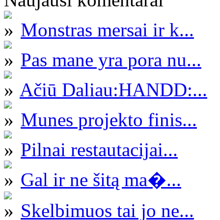
Monstras mersai ir k...
Pas mane yra pora nu...
Ačiū Daliau:HANDD:...
Munes projekto finis...
Pilnai restautacijai...
Gal ir ne šitą ma�...
Skelbimuos tai jo ne...