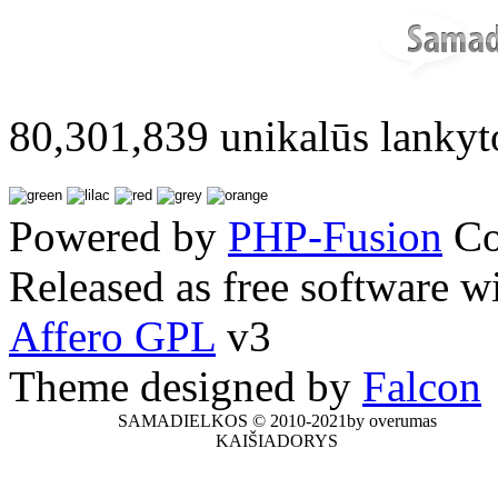
80,301,839 unikalūs lankyt
Powered by
PHP-Fusion
Co
Released as free software w
Affero GPL
v3
Theme designed by
Falcon
SAMADIELKOS © 2010-2021by overumas
KAIŠIADORYS