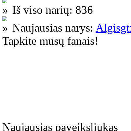
Iš viso narių: 836
Naujausias narys:
Algisg
Tapkite mūsų fanais!
Naujausias paveiksliukas