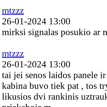
mtzzz
26-01-2024 13:00
mirksi signalas posukio ar n
mtzzz
26-01-2024 13:00
tai jei senos laidos panele 
kabina buvo tiek pat , tos tr
likusios dvi rankinis uztrau