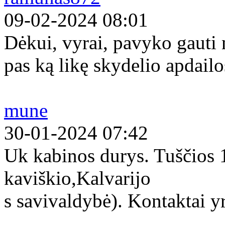
09-02-2024 08:01
Dėkui, vyrai, pavyko gauti
pas ką likę skydelio apdailo
mune
30-01-2024 07:42
Uk kabinos durys. Tuščios
kaviškio,Kalvarijo
s savivaldybė). Kontaktai yr