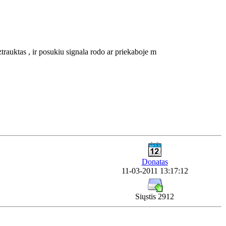
uztrauktas , ir posukiu signala rodo ar priekaboje m
Donatas
11-03-2011 13:17:12
Siųstis 2912