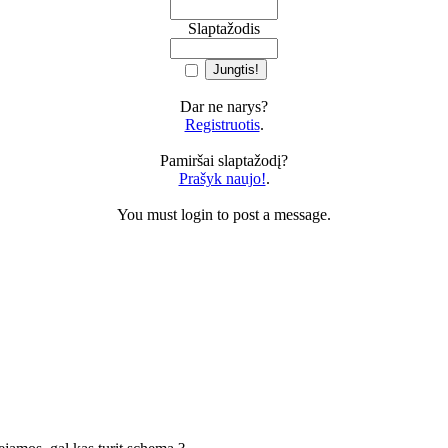
Slaptažodis
Dar ne narys?
Registruotis
.
Pamiršai slaptažodį?
Prašyk naujo!
.
You must login to post a message.