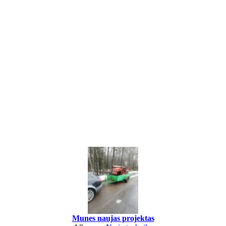
Munes naujas projektas