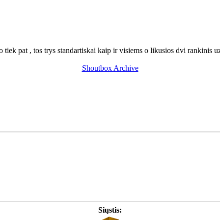
tiek pat , tos trys standartiskai kaip ir visiems o likusios dvi rankinis 
Shoutbox Archive
Siųstis: