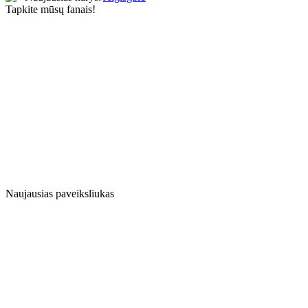
Tapkite mūsų fanais!
Naujausias paveiksliukas