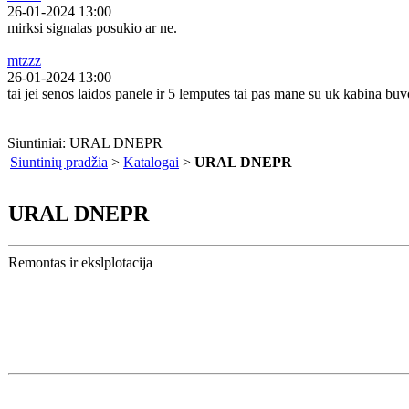
26-01-2024 13:00
mirksi signalas posukio ar ne.
mtzzz
26-01-2024 13:00
tai jei senos laidos panele ir 5 lemputes tai pas mane su uk kabina buvo 
Siuntiniai: URAL DNEPR
Siuntinių pradžia
>
Katalogai
>
URAL DNEPR
URAL DNEPR
Remontas ir ekslplotacija