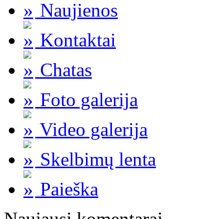
Naujienos
Kontaktai
Chatas
Foto galerija
Video galerija
Skelbimų lenta
Paieška
Naujausi komentarai