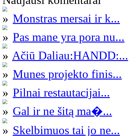
Monstras mersai ir k...
Pas mane yra pora nu...
Ačiū Daliau:HANDD:...
Munes projekto finis...
Pilnai restautacijai...
Gal ir ne šitą ma�...
Skelbimuos tai jo ne...