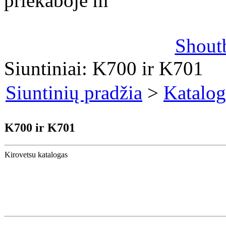
priekaboje m
Shout
Siuntiniai: K700 ir K701
Siuntinių pradžia
>
Katalog
K700 ir K701
Kirovetsu katalogas