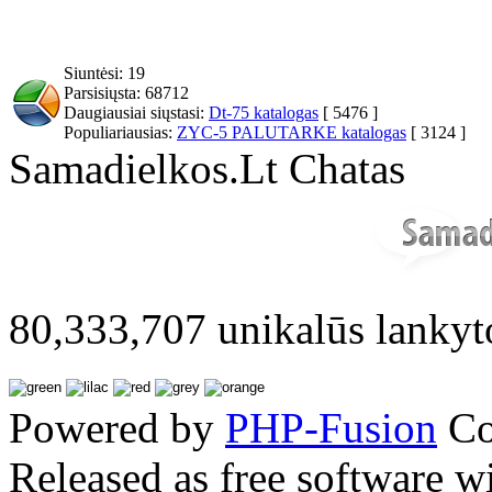
Siuntėsi: 19
Parsisiųsta: 68712
Daugiausiai siųstasi:
Dt-75 katalogas
[ 5476 ]
Populiariausias:
ZYC-5 PALUTARKE katalogas
[ 3124 ]
Samadielkos.Lt Chatas
80,333,707 unikalūs lankyt
Powered by
PHP-Fusion
Co
Released as free software w