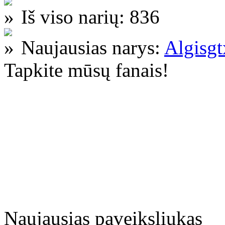
Iš viso narių: 836
Naujausias narys:
Algisg
Tapkite mūsų fanais!
Naujausias paveiksliukas