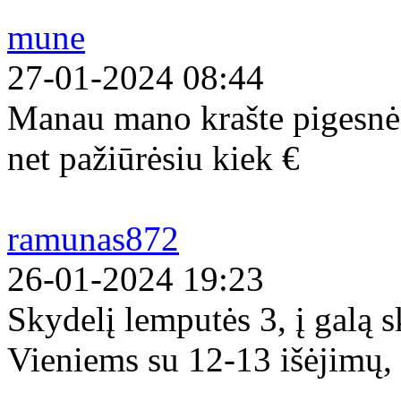
mune
27-01-2024 08:44
Manau mano krašte pigesnės
net pažiūrėsiu kiek €
ramunas872
26-01-2024 19:23
Skydelį lemputės 3, į galą s
Vieniems su 12-13 išėjimų, 