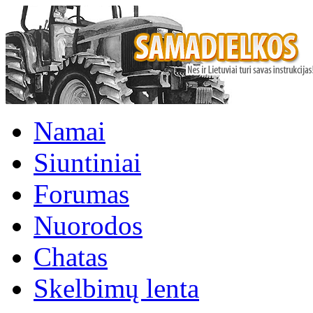
Namai
Siuntiniai
Forumas
Nuorodos
Chatas
Skelbimų lenta