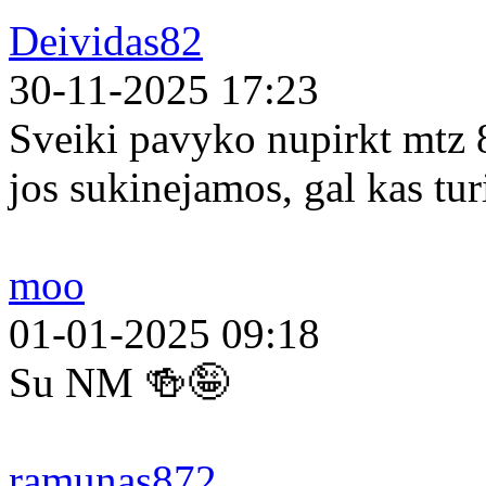
Deividas82
30-11-2025 17:23
Sveiki pavyko nupirkt mtz 
jos sukinejamos, gal kas tur
moo
01-01-2025 09:18
Su NM 🍻🤪
ramunas872