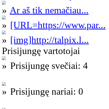
Ar aš tik nemačiau...
[URL=https://www.par...
[img]http://talpix.l...
Prisijungę vartotojai
Prisijungę svečiai: 4
Prisijungę nariai: 0