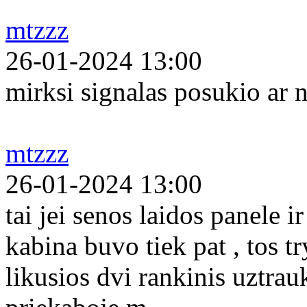
mtzzz
26-01-2024 13:00
mirksi signalas posukio ar n
mtzzz
26-01-2024 13:00
tai jei senos laidos panele 
kabina buvo tiek pat , tos tr
likusios dvi rankinis uztrau