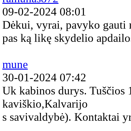
09-02-2024 08:01
Dėkui, vyrai, pavyko gauti
pas ką likę skydelio apdailo
mune
30-01-2024 07:42
Uk kabinos durys. Tuščios
kaviškio,Kalvarijo
s savivaldybė). Kontaktai yr