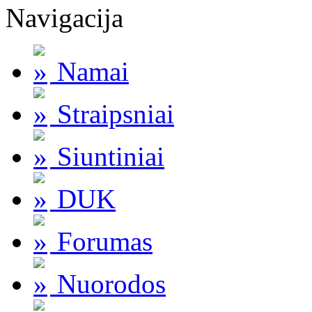
Navigacija
Namai
Straipsniai
Siuntiniai
DUK
Forumas
Nuorodos